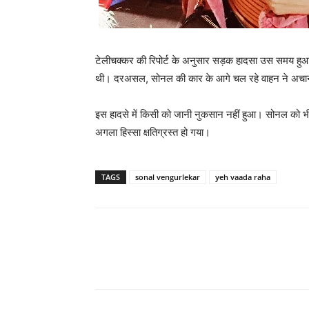
टेलीचक्‍कर की रिपोर्ट के अनुसार सड़क हादसा उस समय हुआ,
थी। दरअसल, सोनल की कार के आगे चल रहे वाहन ने अचान
इस हादसे में किसी को जानी नुकसान नहीं हुआ। सोनल को भ
अगला हिस्‍सा क्षतिग्रस्‍त हो गया।
TAGS
sonal vengurlekar
yeh vaada raha