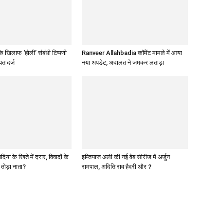
 खिलाफ ‘होली’ संबंधी टिप्पणी
Ranveer Allahbadia कॉमेंट मामले में आया
त दर्ज
नया अपडेट, अदालत ने जमकर लताड़ा
या के रिश्ते में दरार, विवादों के
इम्तियाज अली की नई वेब सीरीज में अर्जुन
े तोड़ा नाता?
रामपाल, अदिति राव हैदरी और ?