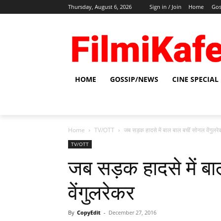
Thursday, August 6, 2026
Sign in / Join
Home
Gos
HOME
GOSSIP/NEWS
CINE SPECIAL
Home
TV/OTT
जब सड़क हादसे में बाल बाल बचीं सोनल वेंगुलर
TV/OTT
जब सड़क हादसे में ब
वेंगुलरेकर
By
CopyEdit
-
December 27, 2016