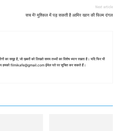
Next article
सच में! मुश्‍किल में पड़ सकती है आमिर खान की फिल्‍म दंगल
 का समूह है, जो ख़बरों को लिखते समय तथ्‍यों का विशेष ध्‍यान रखता है। यदि फिर भी
 आप हमको filmikafe@gmail.com ईमेल पते पर सूचित कर सकते हैं।