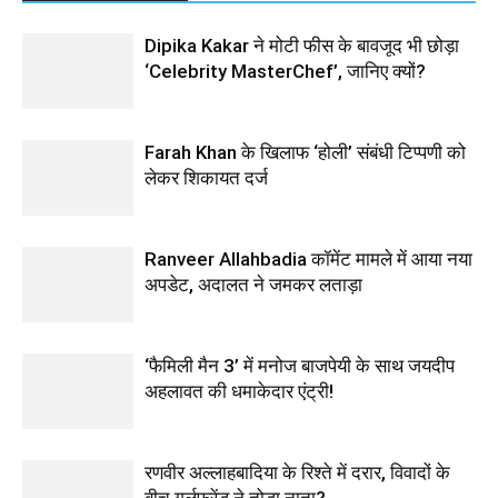
Dipika Kakar ने मोटी फीस के बावजूद भी छोड़ा
‘Celebrity MasterChef’, जानिए क्यों?
Farah Khan के खिलाफ ‘होली’ संबंधी टिप्पणी को
लेकर शिकायत दर्ज
Ranveer Allahbadia कॉमेंट मामले में आया नया
अपडेट, अदालत ने जमकर लताड़ा
‘फैमिली मैन 3’ में मनोज बाजपेयी के साथ जयदीप
अहलावत की धमाकेदार एंट्री!
रणवीर अल्लाहबादिया के रिश्ते में दरार, विवादों के
बीच गर्लफ्रेंड ने तोड़ा नाता?