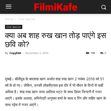
Home
Cine Special
Cine Special
क्‍या अब शाह रुख खान तोड़ पाएंगे इस
छवि को?
By
CopyEdit
-
November 2, 2016
199
0
मुम्‍बई। बॉलीवुड के बादशाह खान अर्थात शाह रुख खान 2 नवंबर 2016 को 51
वर्ष के हो गए। लेकिन, उनकी लोकप्रियता इस दौर में भी यौवन के दिनों से कहीं
अधिक है। शाह रुख खान जल्‍द आलिया भट्ट के साथ डियर जिन्‍दगी में नजर
आएंगे। इसके अलावा, अभिनेत्री अनुष्‍का शर्मा के साथ द रिंग और माहिर खान के
साथ रईस में नजर आएंगे।