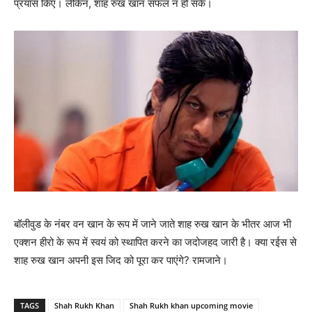
प्रयास किए। लेकिन, शाह रुख खान सफल न हो सके।
बॉलीवुड के नंबर वन खान के रूप में जाने जाते शाह रुख खान के भीतर आज भी
एक्‍शन हीरो के रूप में स्‍वयं को स्‍थापित करने का जदोजहद जारी है। क्‍या रईस से
शाह रुख खान अपनी इस जिद को पूरा कर पाएंगे? रामजाने।
TAGS
Shah Rukh Khan
Shah Rukh khan upcoming movie