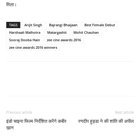
मिला।
TAGS
Arijit Singh
Bajrangi Bhaijaan
Best Female Debut
Harshaali Malhotra
Matargashti
Mohit Chauhan
Sooraj Dooba Hain
zee cine awards 2016
zee cine awards 2016 winners
Previous article
Next article
इंडो चाइना फिल्‍म निर्देशित करेंगे कबीर
रणदीप हुड्डा ने की शांति की अपील
ख़ान