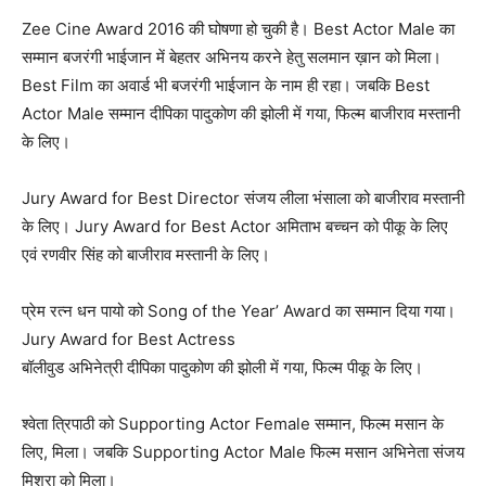
Zee Cine Award 2016 की घोषणा हो चुकी है। Best Actor Male का
सम्‍मान बजरंगी भाईजान में बेहतर अभिनय करने हेतु सलमान ख़ान को मिला।
Best Film का अवार्ड भी बजरंगी भाईजान के नाम ही रहा। जबकि Best
Actor Male सम्‍मान दीपिका पादुकोण की झोली में गया, फिल्‍म बाजीराव मस्‍तानी
के लिए।
Jury Award for Best Director संजय लीला भंसाला को बाजीराव मस्‍तानी
के लिए। Jury Award for Best Actor अमिताभ बच्‍चन को पीकू के लिए
एवं रणवीर सिंह को बाजीराव मस्‍तानी के लिए।
प्रेम रत्‍न धन पायो को Song of the Year’ Award का सम्‍मान दिया गया।
Jury Award for Best Actress
बॉलीवुड अभिनेत्री दीपिका पादुकोण की झोली में गया, फिल्‍म पीकू के लिए।
श्‍वेता त्रिपाठी को Supporting Actor Female सम्‍मान, फिल्‍म मसान के
लिए, मिला। जबकि Supporting Actor Male फिल्‍म मसान अभिनेता संजय
मिश्रा को मिला।