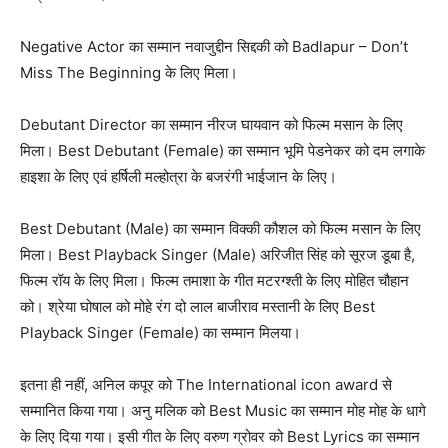
Negative Actor का सम्‍मान नवाजुद्दीन सिद्दकी को Badlapur – Don’t
Miss The Beginning के लिए मिला।
Debutant Director का सम्‍मान नीरज घायवान को फिल्‍म मसान के लिए
मिला। Best Debutant (Female) का सम्‍मान भूमि पेडनेकर को दम लगाके
हाइशा के लिए एवं हर्षिली मल्‍होत्रा के बजरंगी भाईजान के लिए।
Best Debutant (Male) का सम्‍मान विक्‍की कौशल को फिल्‍म मसान के लिए
मिला। Best Playback Singer (Male) अरिजीत सिंह को सूरज डूबा है,
फिल्‍म रॉय के लिए मिला। फिल्‍म तमाशा के गीत मटरग्‍श्‍ती के लिए मोहित चौहान
को। श्रेया घोषाल को मोहे रंग दो लाल बाजीराव मस्‍तानी के लिए Best
Playback Singer (Female) का सम्‍मान मिलया।
इतना ही नहीं, अनिल कपूर को The International icon award से
सम्‍मानित किया गया। अनु मलिक को Best Music का सम्‍मान मोह मोह के धागे
के लिए दिया गया। इसी गीत के लिए वरुण ग्रोवर को Best Lyrics का सम्‍मान