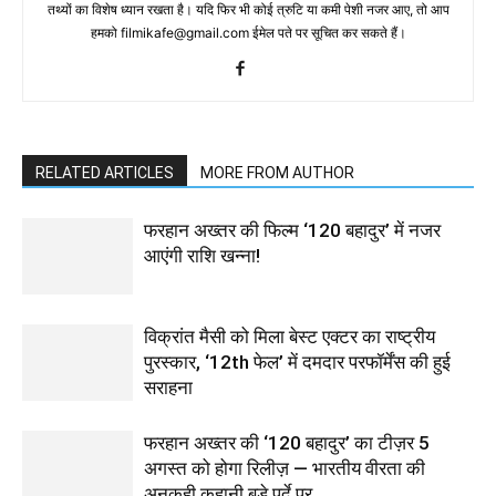
तथ्‍यों का विशेष ध्‍यान रखता है। यदि फिर भी कोई त्रुटि या कमी पेशी नजर आए, तो आप
हमको filmikafe@gmail.com ईमेल पते पर सूचित कर सकते हैं।
RELATED ARTICLES
MORE FROM AUTHOR
फरहान अख्तर की फिल्म ‘120 बहादुर’ में नजर
आएंगी राशि खन्ना!
विक्रांत मैसी को मिला बेस्ट एक्टर का राष्ट्रीय
पुरस्कार, ‘12th फेल’ में दमदार परफॉर्मेंस की हुई
सराहना
फरहान अख्तर की ‘120 बहादुर’ का टीज़र 5
अगस्त को होगा रिलीज़ — भारतीय वीरता की
अनकही कहानी बड़े पर्दे पर