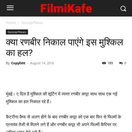
Home
Gossip/News
Gossip/News
क्‍या रणबीर निकाल पाएंगे इस मुश्‍किल
का हल?
By
CopyEdit
-
August 14, 2016
189
0
मुंबई। ए दिल है मुश्‍किल की शूटिंग में व्‍यस्‍त रणबीर कपूर साथ साथ एक नई
मुश्‍किल का हल निकाल रहे हैं।
कैटरीना कैफ से अलग होने के बाद रणबीर कपूर को एक बार फिर से फिल्‍मों के
प्रस्‍ताव तेजी से मिलने लगे हैं और रणबीर कपूर भी अपने फिल्‍मी कैरियर पर