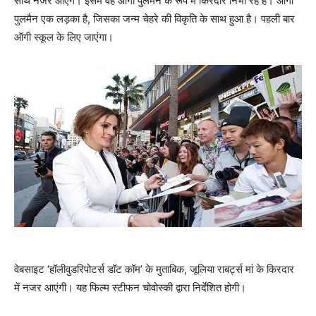
साथ नजर आएंगे। इसमें वह ऑगी पुलमैन के रूप में किरदार निभा रहे हैं। ऑगी
पुलमैन एक लड़का है, जिसका जन्म चेहरे की विकृति के साथ हुआ है। पहली बार
ऑगी स्कूल के लिए जाएंगा।
वेबसाइट ‘हॉलीवुडरिपोटर्स डॉट कॉम’ के मुताबिक, जूलिया राबर्ट्स मां के किरदार
में नजर आएंगी। यह फिल्म स्टीफन चोवोस्की द्वारा निर्देशित होगी।