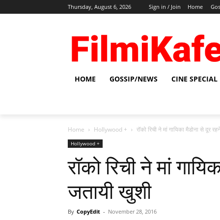
Thursday, August 6, 2026
Sign in / Join
Home
Gos
HOME
GOSSIP/NEWS
CINE SPECIAL
Home
Hollywood +
रॉको रिची ने मां गायिका मैडोना से दूर र
Hollywood +
रॉको रिची ने मां गायिक
जतायी खुशी
By
CopyEdit
-
November 28, 2016