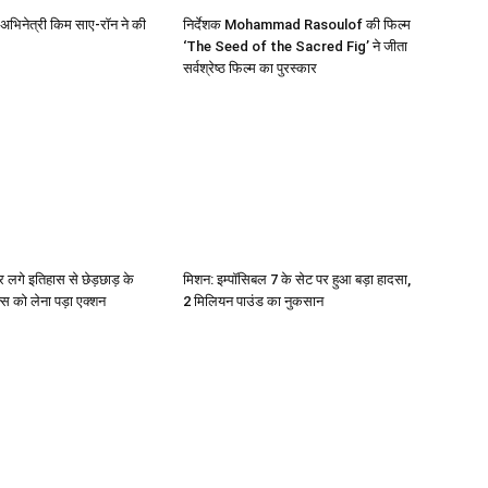
अभिनेत्री किम साए-रॉन ने की
निर्देशक Mohammad Rasoulof की फिल्म
‘The Seed of the Sacred Fig’ ने जीता
सर्वश्रेष्ठ फिल्म का पुरस्कार
र लगे इतिहास से छेड़छाड़ के
मिशन: इम्पॉसिबल 7 के सेट पर हुआ बड़ा हादसा,
स को लेना पड़ा एक्‍शन
2 मिलियन पाउंड का नुकसान