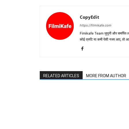
CopyEdit
https://filmikafe.com
Fimikafe Team जुनूनी और समर्पित लोगों
कोई त्रुटि या कमी पेशी नजर आए, तो
RELATED ARTICLES
MORE FROM AUTHOR