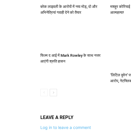
ब्लेक लाइवली के आरोपों में नया मोड़, दो और
मशहूर कोरियाई 
अभिनेत्रियां गवाही देने को तैयार
आत्महत्या!
फिल्‍म द आई में Mark Rowley के साथ नजर
आएंगी श्रुति हासन
‘लिटिल वुमेन’ प
आरोप, नेटफ्लिक्
LEAVE A REPLY
Log in to leave a comment