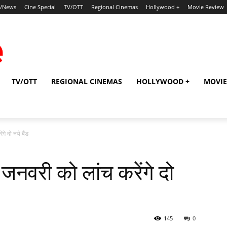
p/News
Cine Special
TV/OTT
Regional Cinemas
Hollywood +
Movie Review
TV/OTT
REGIONAL CINEMAS
HOLLYWOOD +
MOVIE
े दो नये बैंड
नवरी को लांच करेंगे दो
145
0