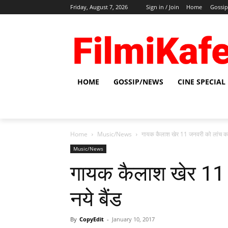
Friday, August 7, 2026
Sign in / Join
Home
Gossi
HOME
GOSSIP/NEWS
CINE SPECIAL
Home
Music/News
गायक कैलाश खेर 11 जनवरी को लांच करेंग
Music/News
गायक कैलाश खेर 11 ज
नये बैंड
By
CopyEdit
-
January 10, 2017