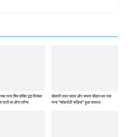
 नया गाना शिव शक्ति 22 दिसंबर
खेसारी लाल यादव और सपना चौहान का नया
य घाटों पर होगा लॉन्च
गाना “चॉकलेटी सड़िया” हुआ वायरल