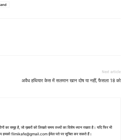
Band
Next article
अवैध हथियार केस में सलमान खान दोष या नहीं, फैसला 18 को
 का समूह है, जो ख़बरों को लिखते समय तथ्‍यों का विशेष ध्‍यान रखता है। यदि फिर भी
 आप हमको filmikafe@gmail.com ईमेल पते पर सूचित कर सकते हैं।