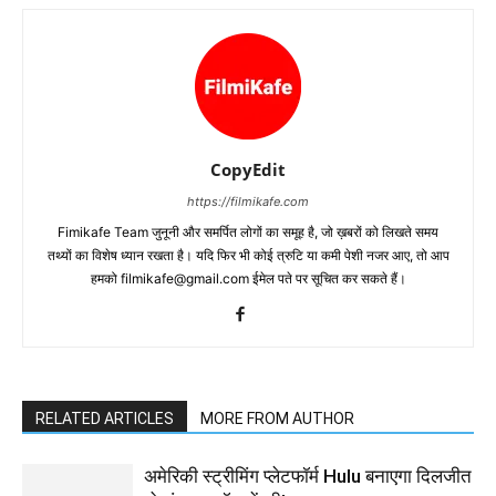
CopyEdit
https://filmikafe.com
Fimikafe Team जुनूनी और समर्पित लोगों का समूह है, जो ख़बरों को लिखते समय
तथ्‍यों का विशेष ध्‍यान रखता है। यदि फिर भी कोई त्रुटि या कमी पेशी नजर आए, तो आप
हमको filmikafe@gmail.com ईमेल पते पर सूचित कर सकते हैं।
RELATED ARTICLES
MORE FROM AUTHOR
अमेरिकी स्ट्रीमिंग प्लेटफॉर्म Hulu बनाएगा दिलजीत