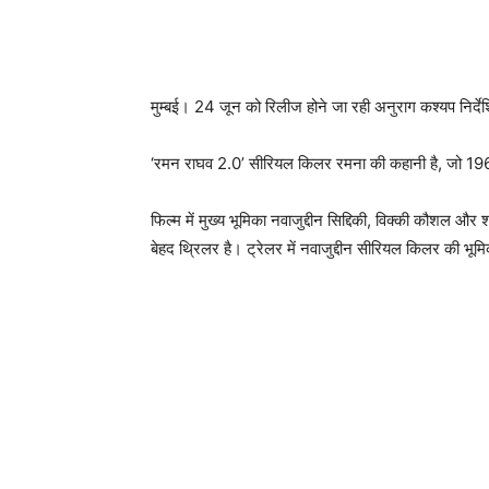
मुम्‍बई। 24 जून को रिलीज होने जा रही अनुराग कश्‍यप निर्द
‘रमन राघव 2.0’ सीरियल किलर रमना की कहानी है, जो 1960
फिल्‍म में मुख्‍य भूमिका नवाजुद्दीन सिद्दिकी, विक्‍की कौशल और
बेहद थ्रिलर है। ट्रेलर में नवाजुद्दीन सीरियल किलर की भूमिक