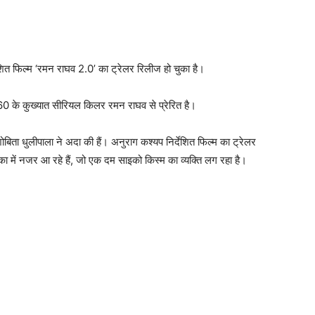
ेशित फिल्‍म ‘रमन राघव 2.0’ का ट्रेलर रिलीज हो चुका है।
 के कुख्‍यात सीरियल किलर रमन राघव से प्रेरित है।
 शोबिता धुलीपाला ने अदा की हैं। अनुराग कश्‍यप निर्देशित फिल्‍म का ट्रेलर
ा में नजर आ रहे हैं, जो एक दम साइको किस्‍म का व्‍यक्‍ति लग रहा है।