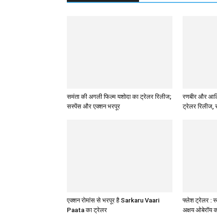
समंता की अगली फिल्म यशोदा का ट्रेलर रिलीज;
रणबीर और आलिया
सस्पेंस और एक्शन भरपूर
ट्रेलर रिलीज, 
एक्शन रोमांस से भरपूर है Sarkaru Vaari
फ्लेश ट्रेलर : 
Paata का ट्रेलर
अक्षय ओबेरॉय