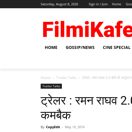
Saturday, August 8, 2026
Sign in / Join
Home
Gos
HOME
GOSSIP/NEWS
CINE SPECIAL
Home
Trailer Talks
ट्रेलर : रमन राघव 2.0 बोले तो अनुराग
Trailer Talks
ट्रेलर : रमन राघव 2.
कमबैक
By
CopyEdit
-
May 10, 2016