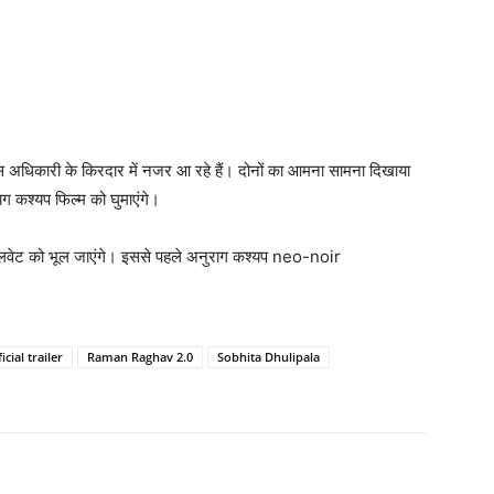
स अधिकारी के किरदार में नजर आ रहे हैं। दोनों का आमना सामना दिखाया
ाग कश्‍यप फिल्‍म को घुमाएंगे।
वालवेट को भूल जाएंगे। इससे पहले अनुराग कश्‍यप neo-noir
ficial trailer
Raman Raghav 2.0
Sobhita Dhulipala