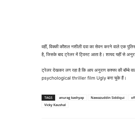
वहीं, विक्‍की कौशल नशीली दवा का सेवन करने वाले एक पुलि
है, जिसके बाद ट्रेलर में ट्विस्‍ट आता है। शायद यहीं से अनुर
ट्रेलर देखकर लग रहा है कि आप अनुराग कश्‍यप की बॉम्‍बे 
psychological thriller film Ugly बना चुके हैं।
TAGS
anurag kashyap
Nawazuddin Siddiqui
of
Vicky Kaushal