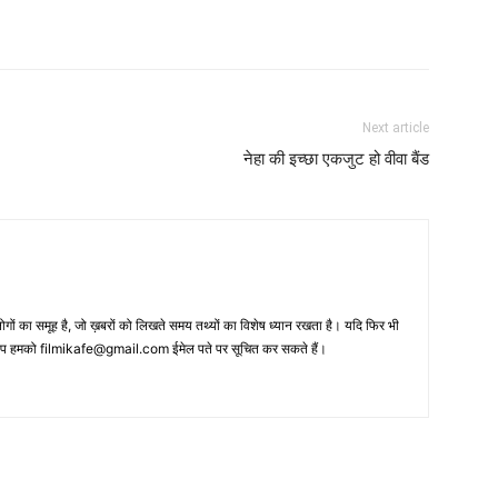
Next article
नेहा की इच्‍छा एकजुट हो वीवा बैंड
 का समूह है, जो ख़बरों को लिखते समय तथ्‍यों का विशेष ध्‍यान रखता है। यदि फिर भी
 आप हमको filmikafe@gmail.com ईमेल पते पर सूचित कर सकते हैं।