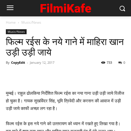
Home
Music/News
Music/News
फिल्‍म रईस के नये गाने में माहिरा खान
उड़ी उड़ी जाये
By
CopyEdit
-
January 12, 2017
733
0
मुम्‍बई। राहुल ढोलकिया निर्देशित फिल्‍म रईस का नया गाना उड़ी उड़ी जाये रिलीज
हो चुका है। गायक सुखविंदर सिंह, भूमि त्रिवेदी और करसन की आवाज में उड़ी
उड़ी जाये काफी अच्‍छा लग रहा है।
फिल्‍म रईस के इस नये गाने को उत्‍तरायण को ध्‍यान में रखते हुए लिखा गया है।