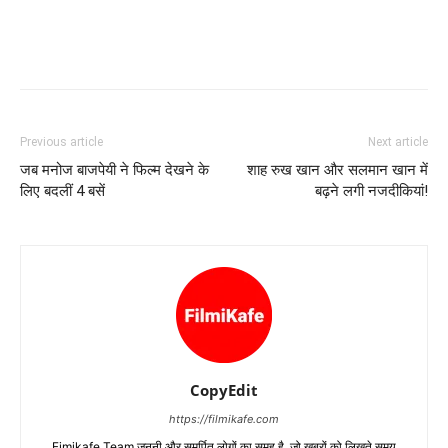
Previous article
Next article
जब मनोज बाजपेयी ने फिल्‍म देखने के
शाह रुख खान और सलमान खान में
लिए बदलीं 4 बसें
बढ़ने लगी नजदीकियां!
CopyEdit
https://filmikafe.com
Fimikafe Team जुनूनी और समर्पित लोगों का समूह है, जो ख़बरों को लिखते समय