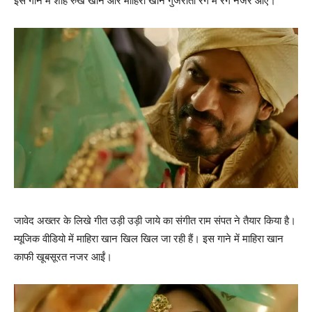
इस गाने में शाह रुख खान और माहिरा खान गुजराती रंग में रंगे नजर आए।
जावेद अख्‍तर के लिखे गीत उड़ी उड़ी जाये का संगीत राम संपत ने तैयार किया है।
म्‍यूजिक वीडियो में माहिरा खान खिल खिल जा रही हैं। इस गाने में माहिरा खान
काफी खूबसूरत नजर आईं।