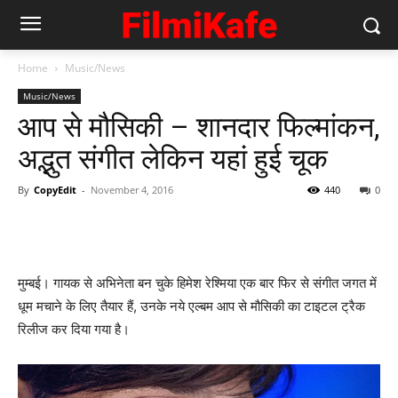
Home
Music/News
Music/News
आप से मौसिकी – शानदार फिल्‍मांकन,
अद्भुत संगीत लेकिन यहां हुई चूक
By
CopyEdit
-
November 4, 2016
440
0
मुम्‍बई। गायक से अभिनेता बन चुके हिमेश रेश्‍मिया एक बार फिर से संगीत जगत में
धूम मचाने के लिए तैयार हैं, उनके नये एल्‍बम आप से मौसिकी का टाइटल ट्रैक
रिलीज कर दिया गया है।