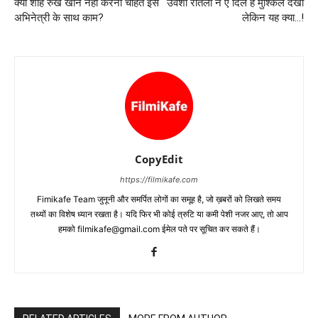
क्‍या शाह रुख खान नहीं करना चाहते इस
उर्वशी रौतेला ने ए दिल है मुश्‍किल देखी
अभिनेत्री के साथ काम?
लेकिन यह क्‍या…!
CopyEdit
https://filmikafe.com
Fimikafe Team जुनूनी और समर्पित लोगों का समूह है, जो ख़बरों को लिखते समय
तथ्‍यों का विशेष ध्‍यान रखता है। यदि फिर भी कोई त्रुटि या कमी पेशी नजर आए, तो आप
हमको filmikafe@gmail.com ईमेल पते पर सूचित कर सकते हैं।