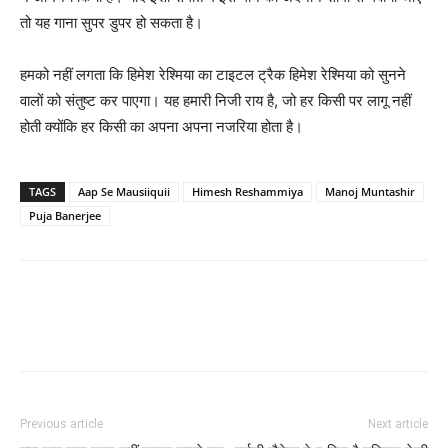
तो यह गाना सुपर डुपर हो सकता है।
हमको नहीं लगता कि हिमेश रेश्‍मिया का टाइटल ट्रैक हिमेश रेश्‍मिया को सुनने
वालों को संतुष्‍ट कर पाएगा। यह हमारी निजी राय है, जो हर किसी पर लागू नहीं
होती क्‍योंकि हर किसी का अपना अपना नजरिया होता है।
TAGS
Aap Se Mausiiquii
Himesh Reshammiya
Manoj Muntashir
Puja Banerjee
Previous article
Next article