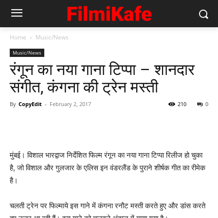
Home
Music/News
Music/News
रंगून का नया गाना टिप्‍पा – शानदार
संगीत, कंगना की ट्रेन मस्‍ती
By
CopyEdit
-
February 2, 2017
210
0
मुंबई। विशाल भारद्वाज निर्देशित फिल्‍म रंगून का नया गाना टिप्‍पा रिलीज हो चुका
है, जो विशाल और गुलजार के एलिस इन वंडरलैंड के पुराने शीर्षक गीत का रीमेक
है।
चलती ट्रेन पर फिल्‍माये इस गाने में कंगना रनौट मस्‍ती करते हुए और डांस करते