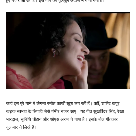
हुए नजर आ रही हैं। इस गाने को चुलबुले अंदाज में गाया गया है।
जहां इस पूरे गाने में कंगना रनौट काफी खुश लग रही हैं। वहीं, शाहिद कपूर
कड़क स्‍वभाव के सिपाही जैसे गंभीर नजर आए। यह गीत सुखविंदर सिंह, रेखा
भारद्वाज, सुनिधि चौहान और ओएस अरुण ने गाया है। इसके बोल गीतकार
गुलजार ने लिखे हैं।