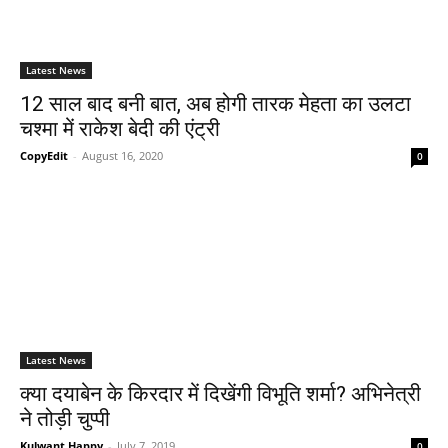
Latest News
12 साल बाद बनी बात, अब होगी तारक मेहता का उलटा
चश्‍मा में राकेश बेदी की एंट्री
CopyEdit
-
August 16, 2020
0
Latest News
क्‍या दयाबेन के किरदार में दिखेंगी विभूति शर्मा? अभिनेत्री
ने तोड़ी चुप्‍पी
Kulwant Happy
-
July 7, 2019
0