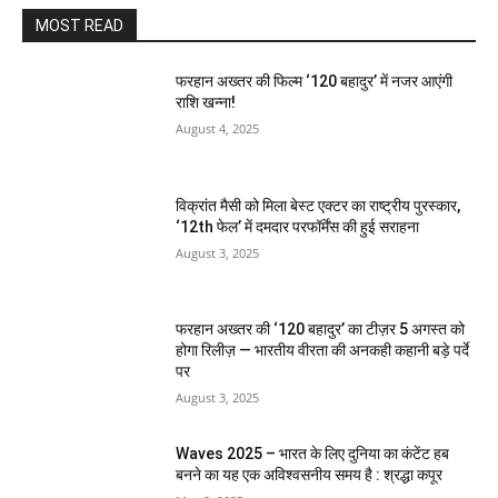
MOST READ
फरहान अख्तर की फिल्म ‘120 बहादुर’ में नजर आएंगी
राशि खन्ना!
August 4, 2025
विक्रांत मैसी को मिला बेस्ट एक्टर का राष्ट्रीय पुरस्कार,
‘12th फेल’ में दमदार परफॉर्मेंस की हुई सराहना
August 3, 2025
फरहान अख्तर की ‘120 बहादुर’ का टीज़र 5 अगस्त को
होगा रिलीज़ — भारतीय वीरता की अनकही कहानी बड़े पर्दे
पर
August 3, 2025
Waves 2025 – भारत के लिए दुनिया का कंटेंट हब
बनने का यह एक अविश्वसनीय समय है : श्रद्धा कपूर