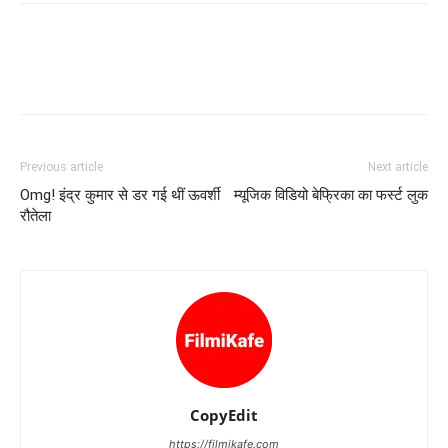
Previous article
Next article
Omg! इंद्र कुमार से डर गई थीं ऊवर्शी
म्‍यूजिक विडियो बेफ्रिका का फर्स्‍ट लुक
रौतेला
CopyEdit
https://filmikafe.com