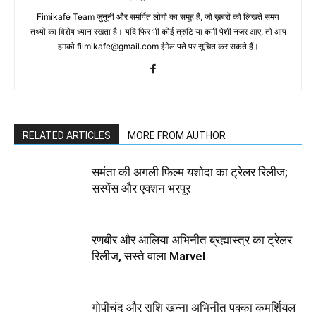
Fimikafe Team जुनूनी और समर्पित लोगों का समूह है, जो ख़बरों को लिखते समय
तथ्‍यों का विशेष ध्‍यान रखता है। यदि फिर भी कोई त्रुटि या कमी पेशी नजर आए, तो आप
हमको filmikafe@gmail.com ईमेल पते पर सूचित कर सकते हैं।
RELATED ARTICLES
MORE FROM AUTHOR
समंता की अगली फिल्म यशोदा का ट्रेलर रिलीज;
सस्पेंस और एक्शन भरपूर
रणबीर और आलिया अभिनीत ब्रह्मास्‍त्र का ट्रेलर
रिलीज, सस्‍ते वाला Marvel
गोपीचंद और राशि खन्‍ना अभिनीत पक्का कमर्शियल