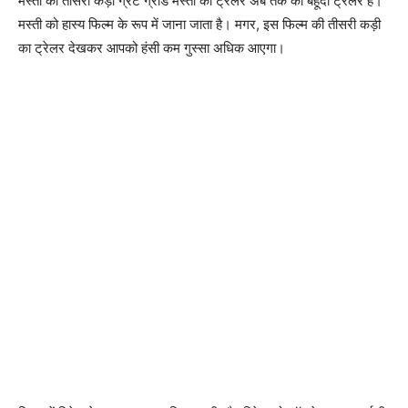
मस्‍ती की तीसरी कड़ी ग्रेट ग्रांड मस्‍ती का ट्रेलर अब तक का बेहूदा ट्रेलर है।
मस्‍ती को हास्‍य फिल्‍म के रूप में जाना जाता है। मगर, इस फिल्‍म की तीसरी कड़ी
का ट्रेलर देखकर आपको हंसी कम गुस्‍सा अधिक आएगा।