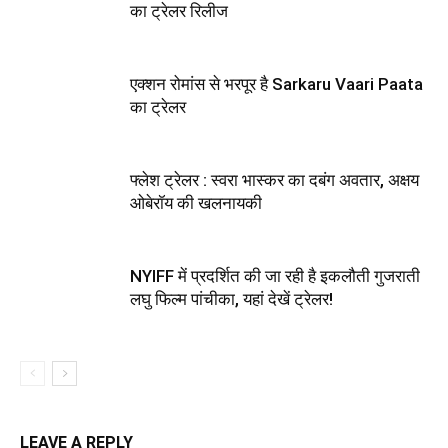
का ट्रेलर रिलीज
एक्शन रोमांस से भरपूर है Sarkaru Vaari Paata
का ट्रेलर
फ्लेश ट्रेलर : स्‍वरा भास्‍कर का दबंग अवतार, अक्षय
ओबेरॉय की खलनायकी
NYIFF में प्रदर्शित की जा रही है इकलौती गुजराती
लघु फिल्‍म पांचीका, यहां देखें ट्रेलर!
LEAVE A REPLY