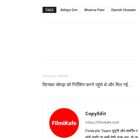
TAGS
Aditya Om
Bhavna Pani
Danish Hussain
Previous article
प्रियंका चोपड़ा को निर्देशित करने पहुंचे थे और मिल गई….
CopyEdit
https://filmikafe.com
Fimikafe Team जुनूनी और समर्पित लोगों
कोई त्रुटि या कमी पेशी नजर आए, तो