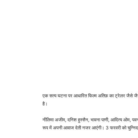
एक सत्‍य घटना पर आधारित फिल्‍म अतिफ़ का ट्रेलर जैसे जैस
है।
नीलिमा अजीम, दनिश हुस्‍सैन, भावना पाणी, आदित्‍य ओम, पवन
रूप में अपनी आवाज देती नजर आएंगी। 3 फरवरी को चुन्‍निदा सि