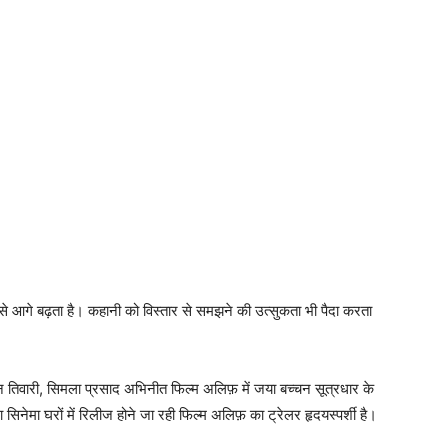
े आगे बढ़ता है। कहानी को विस्‍तार से समझने की उत्‍सुकता भी पैदा करता
 तिवारी, सिमला प्रसाद अभिनीत फिल्‍म अलिफ़ में जया बच्‍चन सूत्रधार के
नेमा घरों में रिलीज होने जा रही फिल्‍म अलिफ़ का ट्रेलर हृदयस्‍पर्शी है।