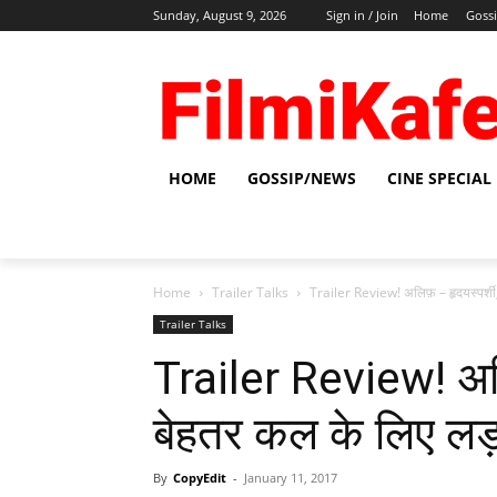
Sunday, August 9, 2026
Sign in / Join
Home
Goss
HOME
GOSSIP/NEWS
CINE SPECIAL
Home
Trailer Talks
Trailer Review! अलिफ़ – हृदयस्‍पर्श
Trailer Talks
Trailer Review! अलि
बेहतर कल के लिए लड
By
CopyEdit
-
January 11, 2017