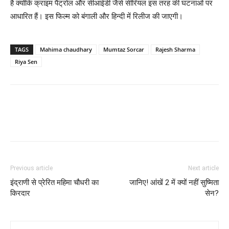
है क्‍योंकि क्राइम पैट्रोल और सीआईडी जैसे सीरियल इस तरह की घटनाओं पर
आधारित हैं। इस फिल्‍म को बंगाली और हिन्‍दी में रिलीज की जाएगी।
TAGS
Mahima chaudhary
Mumtaz Sorcar
Rajesh Sharma
Riya Sen
Previous article
Next article
इंद्राणी से प्रेरित महिमा चौधरी का
जानिए! आंखें 2 में क्‍यों नहीं सुष्‍मिता
किरदार
सेन?