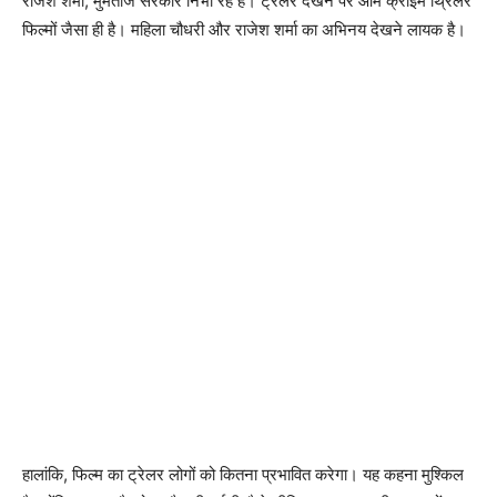
राजेश शर्मा, मुमताज सरकार निभा रहे हैं। ट्रेलर देखने पर आम क्राइम थ्रिलर
फिल्‍मों जैसा ही है। महिला चौधरी और राजेश शर्मा का अभिनय देखने लायक है।
हालांकि, फिल्‍म का ट्रेलर लोगों को कितना प्रभावित करेगा। यह कहना मुश्‍किल