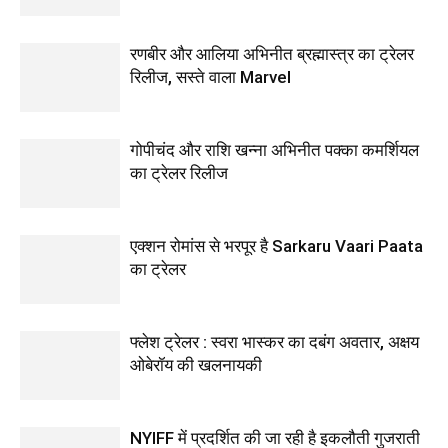
रणबीर और आलिया अभिनीत ब्रह्मास्‍त्र का ट्रेलर
रिलीज, सस्‍ते वाला Marvel
गोपीचंद और राशि खन्‍ना अभिनीत पक्का कमर्शियल
का ट्रेलर रिलीज
एक्शन रोमांस से भरपूर है Sarkaru Vaari Paata
का ट्रेलर
फ्लेश ट्रेलर : स्‍वरा भास्‍कर का दबंग अवतार, अक्षय
ओबेरॉय की खलनायकी
NYIFF में प्रदर्शित की जा रही है इकलौती गुजराती