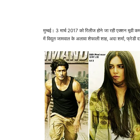
मुम्‍बई। 3 मार्च 2017 को रिलीज होने जा रही एक्‍शन मूवी क
में विद्युत जामवाल के अलावा शेफाली शाह, अदा शर्मा, फ्रेडी दारू