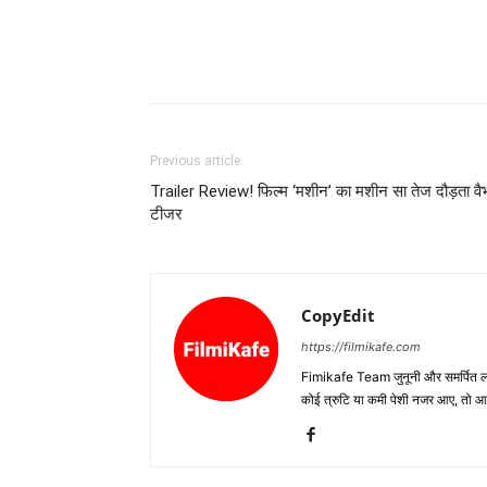
Previous article
Trailer Review! फिल्‍म ‘मशीन’ का मशीन सा तेज दौड़ता वै
टीजर
CopyEdit
https://filmikafe.com
Fimikafe Team जुनूनी और समर्पित लोगों
कोई त्रुटि या कमी पेशी नजर आए, तो