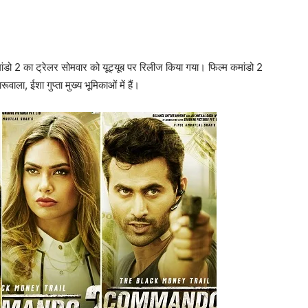
मांडो 2 का ट्रेलर सोमवार को यूट्यूब पर रिलीज किया गया। फिल्‍म कमांडो 2
वाला, ईशा गुप्‍ता मुख्‍य भूमिकाओं में हैं।