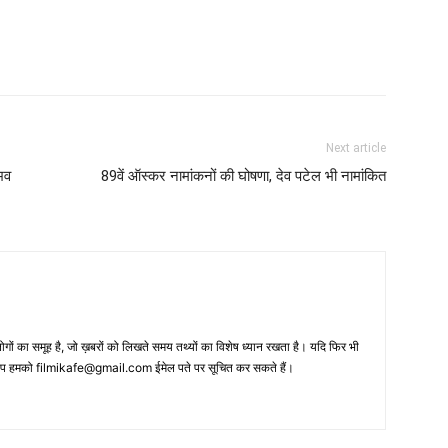
Next article
भव
89वें ऑस्‍कर नामांकनों की घोषणा, देव पटेल भी नामांकित
 का समूह है, जो ख़बरों को लिखते समय तथ्‍यों का विशेष ध्‍यान रखता है। यदि फिर भी
 आप हमको filmikafe@gmail.com ईमेल पते पर सूचित कर सकते हैं।