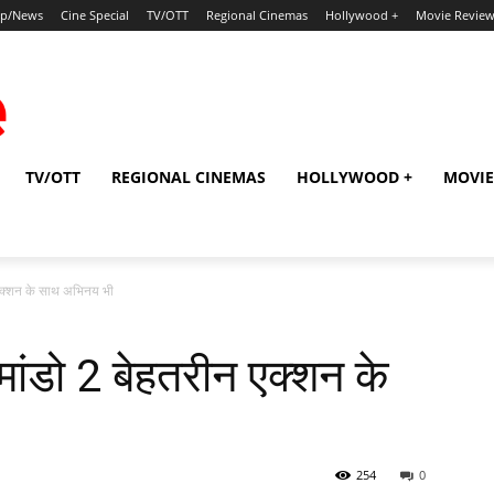
ip/News
Cine Special
TV/OTT
Regional Cinemas
Hollywood +
Movie Revie
TV/OTT
REGIONAL CINEMAS
HOLLYWOOD +
MOVIE
क्‍शन के साथ अभिनय भी
ंडो 2 बेहतरीन एक्‍शन के
254
0