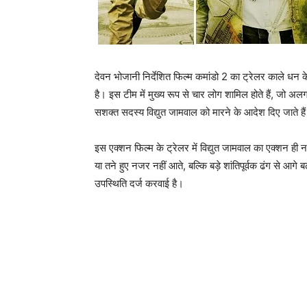
देवन भोजानी निर्देशित फिल्‍म कमांडो 2 का ट्रेलर काले धन 
है। इस टीम में मुख्‍य रूप से चार लोग शामिल होते हैं, जो अलग
सशक्‍त सदस्‍य विद्युत जामवाल को मारने के आदेश दिए जाते है
इस एक्‍शन फिल्‍म के ट्रेलर में विद्युत जामवाल का एक्‍शन ह
या तने हुए नजर नहीं आते, बल्‍कि बड़े शांतिपूर्वक ढंग से आगे ब
उपस्‍थिति दर्ज करवाई है।