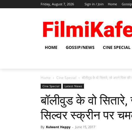
Friday, August 7, 2026
Sign in / Join
Home
Gossi
HOME
GOSSIP/NEWS
CINE SPECIAL
Home
Cine Special
बॉलीवुड के वो सितारे, जो अपने पिता की तर
Cine Special
Latest News
बॉलीवुड के वो सितारे
सिल्‍वर स्‍क्रीन पर 
By
Kulwant Happy
-
June 15, 2017