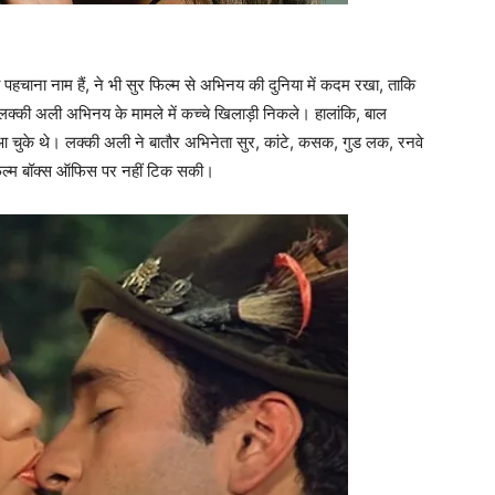
हचाना नाम हैं, ने भी सुर फिल्‍म से अभिनय की दुनिया में कदम रखा, ताकि
‍की अली अभिनय के मामले में कच्‍चे खिलाड़ी निकले। हालांकि, बाल
ं आ चुके थे। लक्‍की अली ने बातौर अभिनेता सुर, कांटे, कसक, गुड लक, रनवे
फिल्‍म बॉक्‍स ऑफिस पर नहीं टिक सकी।