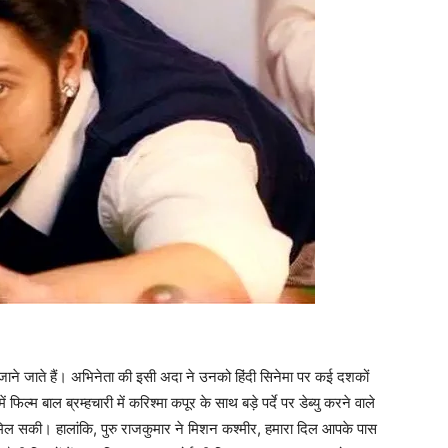
ने जाते हैं। अभिनेता की इसी अदा ने उनको हिंदी सिनेमा पर कई दशकों
ाल ब्रम्हचारी में करिश्‍मा कपूर के साथ बड़े पर्दे पर डेब्‍यु करने वाले
मिल सकी। हालांकि, पुरु राजकुमार ने मिशन कश्‍मीर, हमारा दिल आपके पास