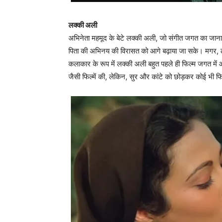
लक्‍की अली
अभिनेता महमूद के बेटे लक्‍की अली, जो संगीत जगत का जाना प
पिता की अभिनय की विरासत को आगे बढ़ाया जा सके। मगर, लक्
कलाकार के रूप में लक्‍की अली बहुत पहले ही फिल्‍म जगत मे
जैसी फिल्‍में की, लेकिन, सुर और कांटे को छोड़कर कोई भी 