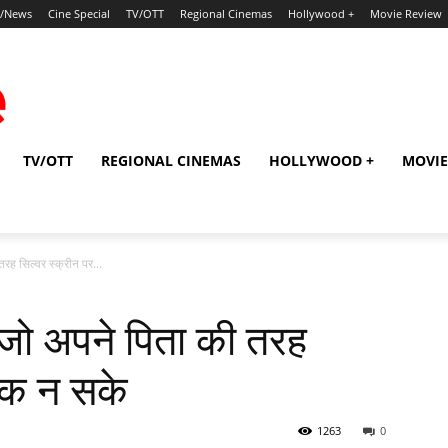
p/News
Cine Special
TV/OTT
Regional Cinemas
Hollywood +
Movie Review
TV/OTT
REGIONAL CINEMAS
HOLLYWOOD +
MOVIE
ह सिल्‍वर स्‍क्रीन पर...
, जो अपने पिता की तरह
चमक न सके
1263
0