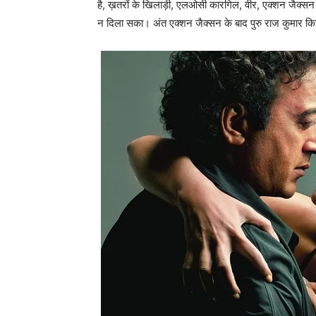
है, ख़तरों के खिलाड़ी, एलओसी कारगिल, वीर, एक्‍शन जैक्‍सन
न दिला सका। अंत एक्‍शन जैक्‍सन के बाद पुरु राज कुमार कि