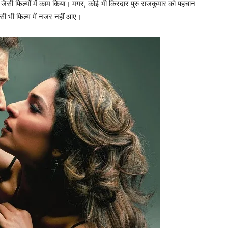
 जैसी फिल्‍मों में काम किया। मगर, कोई भी किरदार पुरु राजकुमार को पहचान
सी भी फिल्‍म में नजर नहीं आए।