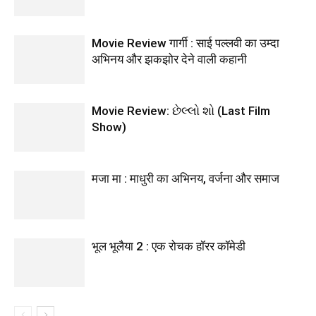
Movie Review गार्गी : साई पल्‍लवी का उम्‍दा
अभिनय और झकझोर देने वाली कहानी
Movie Review: છેલ્લો શો (Last Film
Show)
मजा मा : माधुरी का अभिनय, वर्जना और समाज
भूल भूलैया 2 : एक रोचक हॉरर कॉमेडी