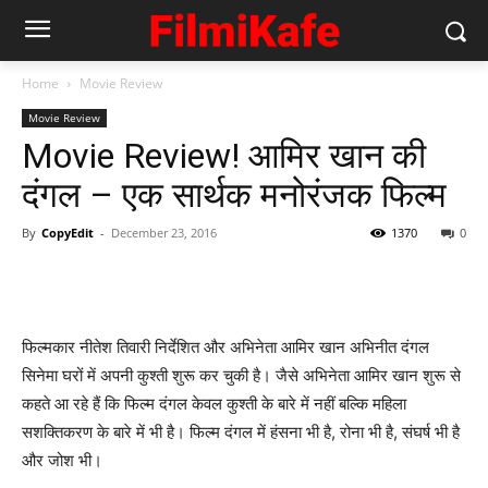
Home
Movie Review
Movie Review
Movie Review! आमिर खान की
दंगल – एक सार्थक मनोरंजक फिल्‍म
By
CopyEdit
-
December 23, 2016
1370
0
फिल्‍मकार नीतेश तिवारी निर्देशित और अभिनेता आमिर खान अभिनीत दंगल
सिनेमा घरों में अपनी कुश्‍ती शुरू कर चुकी है। जैसे अभिनेता आमिर खान शुरू से
कहते आ रहे हैं कि फिल्‍म दंगल केवल कुश्‍ती के बारे में नहीं बल्‍कि महिला
सशक्‍तिकरण के बारे में भी है। फिल्‍म दंगल में हंसना भी है, रोना भी है, संघर्ष भी है
और जोश भी।