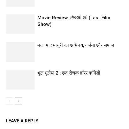
Movie Review: છેલ્લો શો (Last Film
Show)
मजा मा : माधुरी का अभिनय, वर्जना और समाज
भूल भूलैया 2 : एक रोचक हॉरर कॉमेडी
LEAVE A REPLY