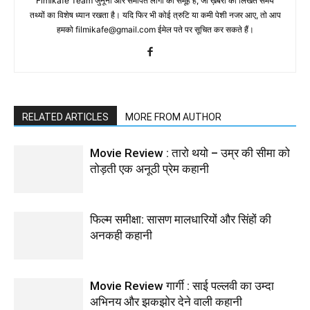
Fimikafe Team जुनूनी और समर्पित लोगों का समूह है, जो ख़बरों को लिखते समय
तथ्‍यों का विशेष ध्‍यान रखता है। यदि फिर भी कोई त्रुटि या कमी पेशी नजर आए, तो आप
हमको filmikafe@gmail.com ईमेल पते पर सूचित कर सकते हैं।
RELATED ARTICLES
MORE FROM AUTHOR
Movie Review : तारो थयो – उम्र की सीमा को
तोड़ती एक अनूठी प्रेम कहानी
फिल्म समीक्षा: सासण मालधारियों और सिंहों की
अनकही कहानी
Movie Review गार्गी : साई पल्‍लवी का उम्‍दा
अभिनय और झकझोर देने वाली कहानी