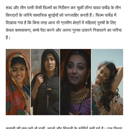
शब्‍द और तीन पत्‍ती जैसी फिल्‍मों का निर्देशन कर चुकीं लीना यादव पार्चेड के तीन
किरदारों के जरिये सामाजिक बुराईयों को जगजाहिर करती हैं। फिल्‍म पार्चेड में
दिखाया गया है कि किस तरह आज भी ग्रामीण क्षेत्रों में महिलाएं पुरुषों के लिए
केवल कामवासना, बच्‍चे पैदा करने और अपना गुस्‍सा उतारने निकालने का जरिया
हैं।
कहानी की बात करें तो रानी, लाजो और बिजली के इर्दगिर्द बुनी गई है। एक विधवा