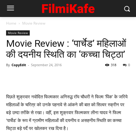
Home
Movie Review
Movie Review
Movie Review : ‘पार्चेड’ महिलाओं
की दयनीय स्‍थिति का ‘कच्‍चा चिट्ठा’
By
CopyEdit
-
September 24, 2016
318
0
पिछले शुक्रवार नवोदित फिल्‍मकार अनिरुद्ध रॉय चौधरी ने फिल्‍म ‘पिंक’ के जरिये
महिलाओं के चरित्र को उनके पहनावे से आंकने की बात को सिल्‍वर स्‍क्रीन पर
बड़े उम्‍दा तरीके से रखा। वहीं, इस शुक्रवार फिल्‍मकार लीना यादव ने फिल्‍म
‘पार्चेड’ के रूप में ग्रामीण महिलाओं की दयनीय व असहनीय स्‍थिति का कच्‍चा
चिट्ठा बड़े पर्दे पर खोलकर रख दिया है।