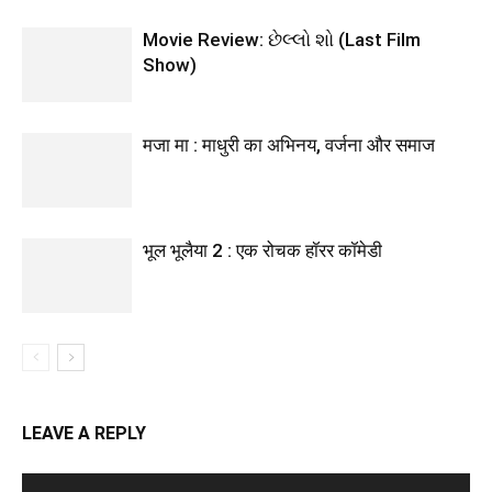
Movie Review: છેલ્લો શો (Last Film
Show)
मजा मा : माधुरी का अभिनय, वर्जना और समाज
भूल भूलैया 2 : एक रोचक हॉरर कॉमेडी
LEAVE A REPLY