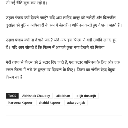
सी नई रीति शुरू कर रही है।
उड़ता पंजाब क्‍यों देखने जाएं? यदि आप शाहिद कपूर को नशेड़ी और दिलजीत
दुसांझ को पुलिस अधिकारी के रूप में बेहतरीन अभिनय करते हुए देखना चाहते हैं।
उड़ता पंजाब क्‍यों ना देखने जाएं? यदि आप इस फिल्‍म से बड़ी उम्‍मीदें लगाए हुए
हैं। यदि आप सोचते हैं कि फिल्‍म में आपको कुछ नया देखने को मिलेगा।
मेरी तरफ से फिल्‍म को 2 स्टार दिए जाते हैं, एक स्‍टार अभिनय के लिए और एक
स्‍टार फिल्‍म में नशे के दुष्‍प्रभाव दिखाने के लिए। फिल्‍म का संगीत बेहद बेहूदा
किस्‍म का है।
TAGS
Abhishek Chaubey
alia bhatt
diljit dusanjh
Kareena Kapoor
shahid kapoor
udta punjab