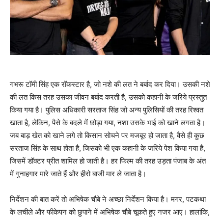
गभरू टॉमी सिंह एक रॉकस्‍टार है, जो नशे की लत ने बर्बाद कर दिया। उसकी नशे
की लत किस तरह उसका जीवन बर्बाद करती है, उसको कहानी के जरिये प्रस्‍तुत
किया गया है। पुलिस अधिकारी सरताज सिंह जो अन्‍य पुलिसियों की तरह रिश्‍वत
खाता है, लेकिन, पैसे के बदले में छोड़ा गया, नशा उसके भाई को खाने लगता है।
जब बाड़ खेत को खाने लगे तो किसान सोचने पर मजबूर हो जाता है, वैसे ही कुछ
सरताज सिंह के साथ होता है, जिसको भी एक कहानी के जरिये पेश किया गया है,
जिसमें डॉक्‍टर प्रीत शामिल हो जाती है। हर फिल्‍म की तरह उड़ता पंजाब के अंत
में गुनाहगार मारे जाते हैं और हीरो बाजी मार ले जाता है।
निर्देशन की बात करें तो अभिषेक चौबे ने अच्‍छा निर्देशन किया है। मगर, पटकथा
के लचीले और फीकेपन को छुपाने में अभिषेक चौबे चूकते हुए नजर आए। हालांकि,