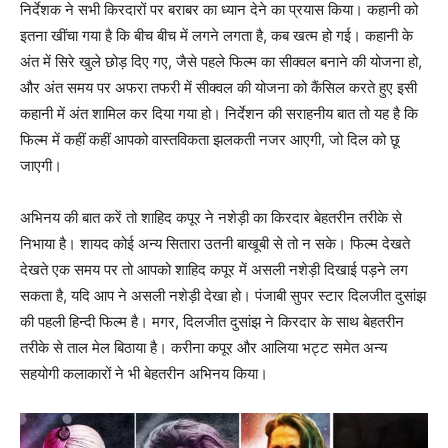
निर्देशक ने सभी किरदारों पर बराबर का ध्‍यान देने का प्रयास किया। कहानी को
इतना खींचा गया है कि बीच बीच में लगने लगता है, कब खत्‍म हो गई। कहानी के
अंत में सिरे खुले छोड़ दिए गए, जैसे पहले फिल्‍म का सीक्‍वल बनाने की योजना हो,
और अंत समय पर अफरा तफरी में सीक्‍वल की योजना को कैंसिल करते हुए इसी
कहानी में अंत शामिल कर दिया गया हो। निर्देशन की सराहनीय बात तो यह है कि
फिल्‍म में कहीं कहीं आपको वास्‍तविकता झलकती नजर आएगी, जो दिल को छू
जाएगी।
अभिनय की बात करें तो शाहिद कपूर ने नशेड़ी का किरदार बेहतरीन तरीके से
निभाया है। शायद कोई अन्‍य सितारा उतनी बाखूबी से तो न सके। फिल्‍म देखते
देखते एक समय पर तो आपको शाहिद कपूर में असली नशेड़ी दिखाई पड़ने लग
सकता है, यदि आप ने असली नशेड़ी देखा हो। पंजाबी सुपर स्‍टार दिलजीत दुसांझ
की पहली हिन्‍दी फिल्‍म है। मगर, दिलजीत दुसांझ ने किरदार के साथ बेहतरीन
तरीके से ताल मेल बिठाया है। करीना कपूर और आलिया भट्ट समेत अन्‍य
सहयोगी कलाकारों ने भी बेहतरीन अभिनय किया।