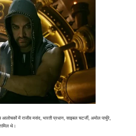
आलोचकों में राजीव मसंद, भारती प्रधान, साइबल चटर्जी, अमोल पार्चुरे,
शामिल थे।