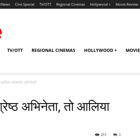
p/News
Cine Special
TV/OTT
Regional Cinemas
Hollywood +
Movie Review
TV/OTT
REGIONAL CINEMAS
HOLLYWOOD +
MOVIE
 आलिया सर्वश्रेष्‍ठ अभिनेत्री
्रेष्‍ठ अभिनेता, तो आलिया
211
0