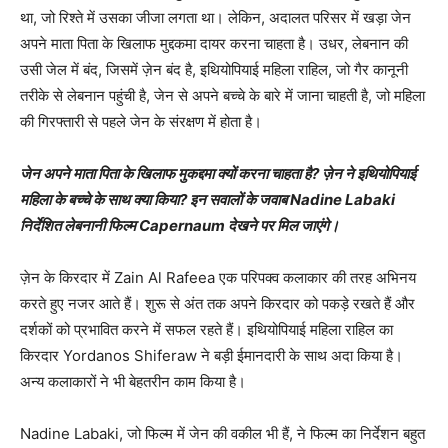
था, जो रिश्‍ते में उसका जीजा लगता था। लेकिन, अदालत परिसर में खड़ा जेन
अपने माता पिता के खिलाफ मुद्दकमा दायर करना चाहता है। उधर, लेबनान की
उसी जेल में बंद, जिसमें ज़ेन बंद है, इथियोपियाई महिला राहिल, जो गैर कानूनी
तरीके से लेबनान पहुंची है, जेन से अपने बच्‍चे के बारे में जाना चाहती है, जो महिला
की गिरफ्तारी से पहले जेन के संरक्षण में होता है।
जेन अपने माता पिता के खिलाफ मुकद्दमा क्‍यों करना चाहता है? ज़ेन ने इथियोपियाई
महिला के बच्‍चे के साथ क्‍या किया? इन सवालों के जवाब Nadine Labaki
निर्देशित लेबनानी फिल्‍म Capernaum देखने पर मिल जाएंगे।
ज़ेन के किरदार में Zain Al Rafeea एक परिपक्‍व कलाकार की तरह अभिनय
करते हुए नजर आते हैं। शुरू से अंत तक अपने किरदार को पकड़े रखते हैं और
दर्शकों को प्रभावित करने में सफल रहते हैं। इथियोपियाई महिला राहिल का
किरदार Yordanos Shiferaw ने बड़ी ईमानदारी के साथ अदा किया है।
अन्‍य कलाकारों ने भी बेहतरीन काम किया है।
Nadine Labaki, जो फिल्‍म में जेन की वकील भी हैं, ने फिल्‍म का निर्देशन बहुत