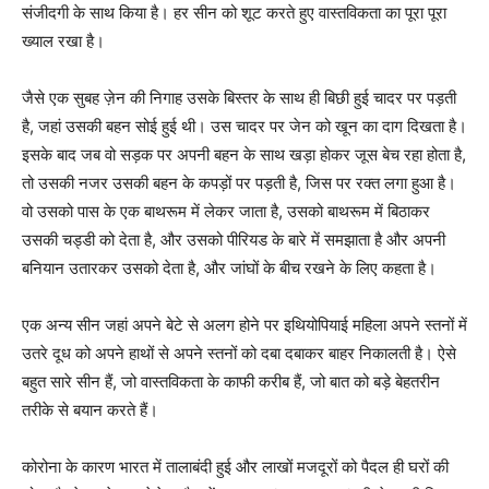
संजीदगी के साथ किया है। हर सीन को शूट करते हुए वास्‍तविकता का पूरा पूरा
ख्‍याल रखा है।
जैसे एक सुबह ज़ेन की निगाह उसके बिस्‍तर के साथ ही बिछी हुई चादर पर पड़ती
है, जहां उसकी बहन सोई हुई थी। उस चादर पर जेन को खून का दाग दिखता है।
इसके बाद जब वो सड़क पर अपनी बहन के साथ खड़ा होकर जूस बेच रहा होता है,
तो उसकी नजर उसकी बहन के कपड़ों पर पड़ती है, जिस पर रक्‍त लगा हुआ है।
वो उसको पास के एक बाथरूम में लेकर जाता है, उसको बाथरूम में बिठाकर
उसकी चड्डी को देता है, और उसको पीरियड के बारे में समझाता है और अपनी
बनियान उतारकर उसको देता है, और जांघों के बीच रखने के लिए कहता है।
एक अन्‍य सीन जहां अपने बेटे से अलग होने पर इथियोपियाई महिला अपने स्‍तनों में
उतरे दूध को अपने हाथों से अपने स्‍तनों को दबा दबाकर बाहर निकालती है। ऐसे
बहुत सारे सीन हैं, जो वास्‍तविकता के काफी करीब हैं, जो बात को बड़े बेहतरीन
तरीके से बयान करते हैं।
कोरोना के कारण भारत में तालाबंदी हुई और लाखों मजदूरों को पैदल ही घरों की