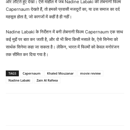
ओर लौटते हुए देखा। ऐसे माहौल में जब Nadine Labaki की लेबनानी फिल्‍म
Capernaum देखते हैं, तो हमको प्रवासी मजदूरों का, या उस समाज का दर्द
महसूस होता है, जो कागजों में कहीं है ही नहीं।
Nadine Labaki के निर्देशन में बनी लेबनानी फिल्‍म Capernaum एक साथ
कई मुद्दों पर बात कर जाती है, और वो भी बिना किसी मसाले के, ऐसे सिनेमा को
सार्थक सिनेमा कहा जा सकता है। लेकिन, भारत में फिल्‍मों को केवल मनोरंजन
तक सीमित कर दिया गया है।
TAGS
Capernaum
Khaled Mouzanar
movie review
Nadine Labaki
Zain Al Rafeea