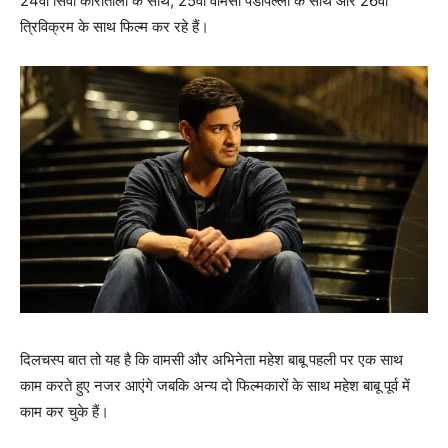
24वीं सिवा कोराताला के साथ, 25वीं वामसी पैडीपल्‍ली के साथ और 26वीं
त्रिविक्रम के साथ फिल्‍म कर रहे हैं।
दिलचस्‍प बात तो यह है कि वामसी और अभिनेता महेश बाबू पहली पर एक साथ
काम करते हुए नजर आएंगे जबकि अन्‍य दो फिल्‍मकारों के साथ महेश बाबू पूर्व में
काम कर चुके हैं।