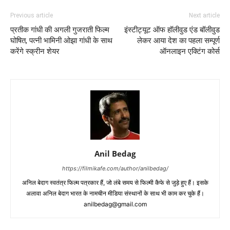
Previous article
Next article
प्रतीक गांधी की अगली गुजराती फिल्‍म
इंस्‍टीट्यूट ऑफ हॉलीवुड एंड बॉलीवुड
घोषित, पत्‍नी भामिनी ओझा गांधी के साथ
लेकर आया देश का पहला सम्पूर्ण
करेंगे स्‍क्रीन शेयर
ऑनलाइन एक्‍टिंग कोर्स
Anil Bedag
https://filmikafe.com/author/anilbedag/
अनिल बेदाग स्‍वतंत्र फिल्‍म पत्रकार हैं, जो लंबे समय से फिल्‍मी कैफे से जुड़े हुए हैं। इसके
अलावा अनिल बेदाग भारत के नामचीन मीडिया संस्‍थानों के साथ भी काम कर चुके हैं।
anilbedag@gmail.com