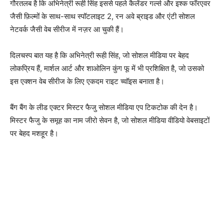
गौरतलब है कि अभिनेत्री रूही सिंह इससे पहले कैलेंडर गर्ल्स और इश्क फॉरएवर
जैसी फ़िल्मों के साथ-साथ स्पॉटलाइट 2, रन अवे ब्राइड और एंटी सोशल
नेटवर्क जैसी वेब सीरीज में नज़र आ चुकी हैं।
दिलचस्प बात यह है कि अभिनेत्री रूही सिंह, जो सोशल मीडिया पर बेहद
लोकप्रिय हैं, मार्शल आर्ट और शाओलिन कुंग फू में भी प्रशिक्षित है, जो उसको
इस एक्‍शन वेब सीरीज के लिए एकदम राइट च्‍वॉइस बनाता है।
बैंग बैंग के लीड एक्‍टर मिस्‍टर फैजु सोशल मीडिया एप टिकटोक की देन है।
मिस्‍टर फैजु के समूह का नाम जीरो सेवन है, जो सोशल मीडिया वीडियो वेबसाइटों
पर बेहद मशहूर है।