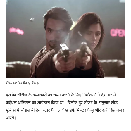
Web series Bang Bang
इस वेब सीरीज के कलाकारों का चयन करने के लिए निर्माताओं ने देश भर में
वर्चुअल ऑडिशन का आयोजन किया था। रिलीज हुए टीजर के अनुसार लीड
भूमिका में सोशल मीडिया स्‍टार फैज़ल शेख उर्फ़ मिस्टर फैजु और रूही सिंह नजर
आएंगे।