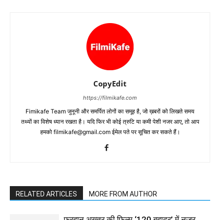
CopyEdit
https://filmikafe.com
Fimikafe Team जुनूनी और समर्पित लोगों का समूह है, जो ख़बरों को लिखते समय
तथ्‍यों का विशेष ध्‍यान रखता है। यदि फिर भी कोई त्रुटि या कमी पेशी नजर आए, तो आप
हमको filmikafe@gmail.com ईमेल पते पर सूचित कर सकते हैं।
RELATED ARTICLES
MORE FROM AUTHOR
फरहान अख्तर की फिल्म ‘120 बहादुर’ में नजर