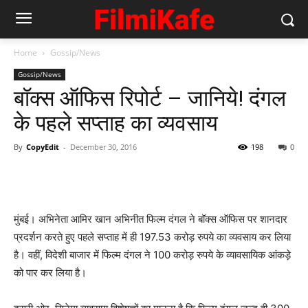
Home
Gossip/News
Gossip/News
बॉक्‍स ऑफिस रिपोर्ट – जानिये! दंगल
के पहले सप्‍ताह का व्‍यवसाय
By
CopyEdit
-
December 30, 2016
198
0
मुंबई। अभिनेता आमिर खान अभिनीत फिल्‍म दंगल ने बॉक्‍स ऑफिस पर शानदार
प्रदर्शन करते हुए पहले सप्ताह में ही 197.53 करोड़ रुपये का व्‍यवसाय कर लिया
है। वहीं, विदेशी बाजार में फिल्‍म दंगल ने 100 करोड़ रुपये के व्‍यावसायिक आंकड़े
को पार कर लिया है।