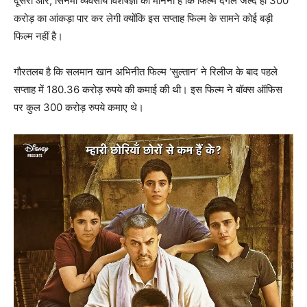
दूसरी ओर, सिनेमा व्‍यवसाय विशेषज्ञों का मानना है कि फिल्‍म दंगल जल्द ही 300
करोड़ का आंकड़ा पार कर लेगी क्‍योंकि इस सप्‍ताह फिल्‍म के सामने कोई बड़ी
फिल्‍म नहीं है।
गौरतलब है कि सलमान खान अभिनीत फिल्‍म ‘सुल्तान’ ने रिलीज के बाद पहले
सप्ताह में 180.36 करोड़ रुपये की कमाई की थी। इस फिल्म ने बॉक्स ऑफिस
पर कुल 300 करोड़ रुपये कमाए थे।