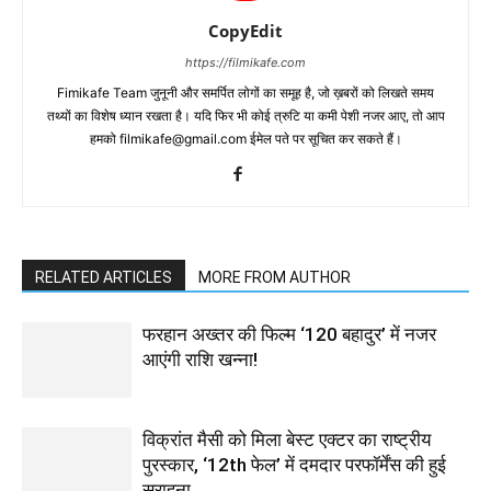
CopyEdit
https://filmikafe.com
Fimikafe Team जुनूनी और समर्पित लोगों का समूह है, जो ख़बरों को लिखते समय
तथ्‍यों का विशेष ध्‍यान रखता है। यदि फिर भी कोई त्रुटि या कमी पेशी नजर आए, तो आप
हमको filmikafe@gmail.com ईमेल पते पर सूचित कर सकते हैं।
RELATED ARTICLES
MORE FROM AUTHOR
फरहान अख्तर की फिल्म ‘120 बहादुर’ में नजर
आएंगी राशि खन्ना!
विक्रांत मैसी को मिला बेस्ट एक्टर का राष्ट्रीय
पुरस्कार, ‘12th फेल’ में दमदार परफॉर्मेंस की हुई
सराहना