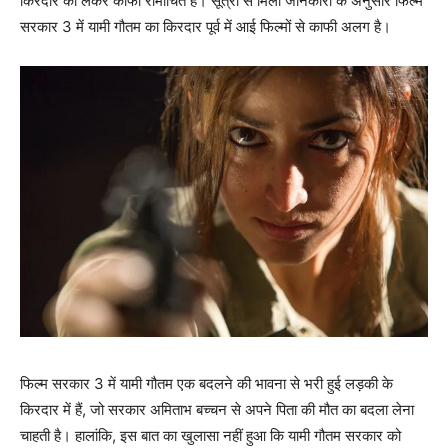
किरदार को लेकर काफी रोमांचित हैं। सूत्रों से मिली जानकारी के अनुसार फिल्‍म
सरकार 3 में यामी गौतम का किरदार पूर्व में आई फिल्‍मों से काफी अलग है।
फिल्‍म सरकार 3 में यामी गौतम एक बदलने की भावना से भरी हुई लड़की के
किरदार में हैं, जो सरकार अमिताभ बच्‍चन से अपने पिता की मौत का बदला लेना
चाहती है। हालांकि, इस बात का खुलासा नहीं हुआ कि यामी गौतम सरकार को