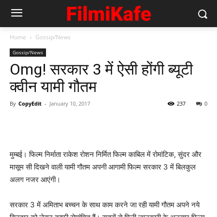
Home
Gossip/News
Gossip/News
Omg! सरकार 3 में ऐसी होंगी ब्‍यूटी
क्‍वीन यामी गौतम
By
CopyEdit
-
January 10, 2017
237
0
मुम्‍बई। फिल्‍म निर्माता राकेश रोशन निर्मित फिल्‍म काबिल में रोमांटिक, सुंदर और
मासूम सी दिखने वाली यामी गौतम अपनी आगामी फिल्‍म सरकार 3 में बिलकुल
अलग नजर आएंगी।
सरकार 3 में अमिताभ बच्‍चन के साथ काम करने जा रही यामी गौतम अपने नये