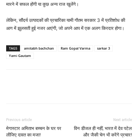
मारने में सफल होंगी या कुछ अन्‍य राज खुलेंगे।
लेकिन, सौंदर्य उत्‍पादकों की प्रचारिका यामी गौतम सरकार 3 में प्रतिशोध की
आग में झुलसती हुई नजर आएंगी, जो अपने आप में एक अलग किरदार होगा।
TAGS
amitabh bachchan
Ram Gopal Varma
sarkar 3
Yami Gautam
Previous article
Next article
मेगास्‍टार अमिताभ बच्‍चन के घर पर
विन डीजल ही नहीं, भारत में देव पटेल
लीजिए दावत का मजा!
और जैकी चेन भी करेंगे प्रचार!