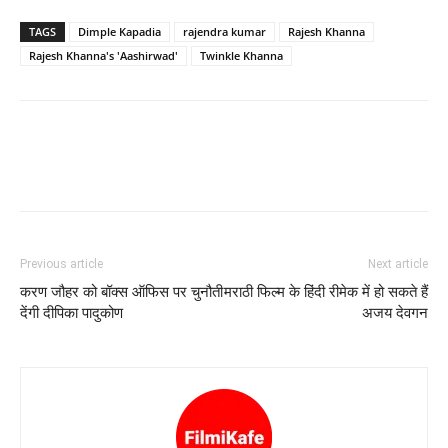
TAGS
Dimple Kapadia
rajendra kumar
Rajesh Khanna
Rajesh Khanna's 'Aashirwad'
Twinkle Khanna
Previous article
Next article
करण जौहर को बॉक्‍स ऑफिस पर चुनौती
मराठी फिल्‍म के हिंदी रीमेक में हो सकते हैं
देंगी दीपिका पादुकोण
अजय देवगन