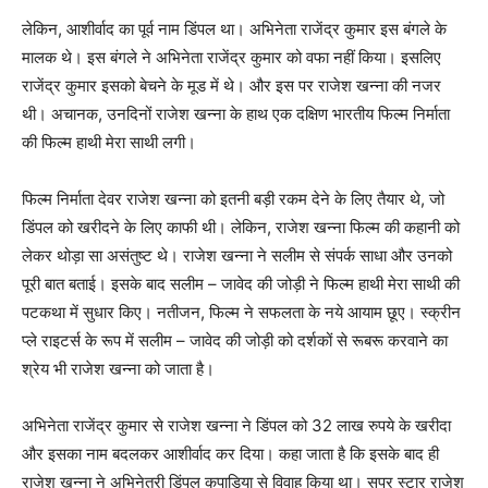
लेकिन, आशीर्वाद का पूर्व नाम डिंपल था। अभिनेता राजेंद्र कुमार इस बंगले के
मालक थे। इस बंगले ने अभिनेता राजेंद्र कुमार को वफा नहीं किया। इसलिए
राजेंद्र कुमार इसको बेचने के मूड में थे। और इस पर राजेश खन्‍ना की नजर
थी। अचानक, उनदिनों राजेश खन्‍ना के हाथ एक दक्षिण भारतीय फिल्‍म निर्माता
की फिल्‍म हाथी मेरा साथी लगी।
फिल्‍म निर्माता देवर राजेश खन्‍ना को इतनी बड़ी रकम देने के लिए तैयार थे, जो
डिंपल को खरीदने के लिए काफी थी। लेकिन, राजेश खन्‍ना फिल्‍म की कहानी को
लेकर थोड़ा सा असंतुष्‍ट थे। राजेश खन्‍ना ने सलीम से संपर्क साधा और उनको
पूरी बात बताई। इसके बाद सलीम – जावेद की जोड़ी ने फिल्‍म हाथी मेरा साथी की
पटकथा में सुधार किए। नतीजन, फिल्‍म ने सफलता के नये आयाम छूए। स्‍क्रीन
प्‍ले राइटर्स के रूप में सलीम – जावेद की जोड़ी को दर्शकों से रूबरू करवाने का
श्रेय भी राजेश खन्‍ना को जाता है।
अभिनेता राजेंद्र कुमार से राजेश खन्‍ना ने डिंपल को 32 लाख रुपये के खरीदा
और इसका नाम बदलकर आशीर्वाद कर दिया। कहा जाता है कि इसके बाद ही
राजेश खन्‍ना ने अभिनेत्री डिंपल कपाडिया से विवाह किया था। सुपर स्‍टार राजेश