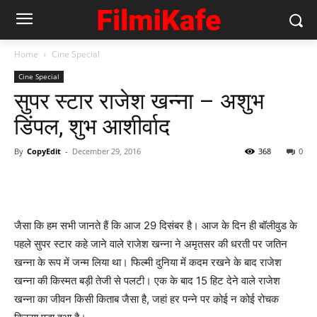
Home
Cine Special
Cine Special
सुपर स्‍टार राजेश खन्‍ना – अशुभ
डिंपल, शुभ आशीर्वाद
By
CopyEdit
-
December 29, 2016
368
0
जैसा कि हम सभी जानते हैं कि आज 29 दिसंबर है। आज के दिन ही बॉलीवुड के
पहले सुपर स्‍टार कहे जाने वाले राजेश खन्‍ना ने अमृतसर की धरती पर जतिन
खन्‍ना के रूप में जन्‍म लिया था। फिल्‍मी दुनिया में कदम रखने के बाद राजेश
खन्‍ना की किस्‍मत बड़ी तेजी से पलटी। एक के बाद 15 हिट देने वाले राजेश
खन्‍ना का जीवन किसी किताब जैसा है, जहां हर पन्‍ने पर कोई न कोई रोचक