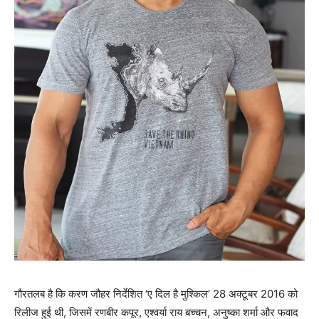
गौरतलब है कि करण जौहर निर्देशित ‘ए दिल है मुश्किल’ 28 अक्‍टूबर 2016 को
रिलीज हुई थी, जिसमें रणबीर कपूर, एश्वर्या राय बच्चन, अनुष्का शर्मा और फवाद