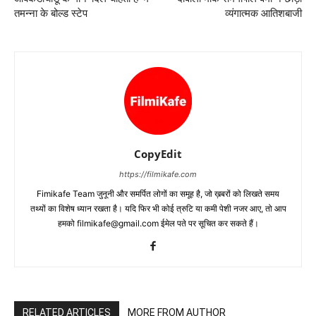
तमन्‍ना के बोल्‍ड स्‍टेप
व्‍यंगात्‍मक आतिशबाजी
CopyEdit
https://filmikafe.com
Fimikafe Team जुनूनी और समर्पित लोगों का समूह है, जो ख़बरों को लिखते समय
तथ्‍यों का विशेष ध्‍यान रखता है। यदि फिर भी कोई त्रुटि या कमी पेशी नजर आए, तो आप
हमको filmikafe@gmail.com ईमेल पते पर सूचित कर सकते हैं।
RELATED ARTICLES
MORE FROM AUTHOR