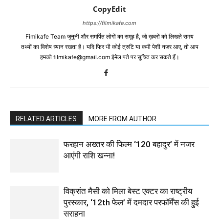
CopyEdit
https://filmikafe.com
Fimikafe Team जुनूनी और समर्पित लोगों का समूह है, जो ख़बरों को लिखते समय
तथ्‍यों का विशेष ध्‍यान रखता है। यदि फिर भी कोई त्रुटि या कमी पेशी नजर आए, तो आप
हमको filmikafe@gmail.com ईमेल पते पर सूचित कर सकते हैं।
RELATED ARTICLES
MORE FROM AUTHOR
फरहान अख्तर की फिल्म ‘120 बहादुर’ में नजर
आएंगी राशि खन्ना!
विक्रांत मैसी को मिला बेस्ट एक्टर का राष्ट्रीय
पुरस्कार, ‘12th फेल’ में दमदार परफॉर्मेंस की हुई
सराहना