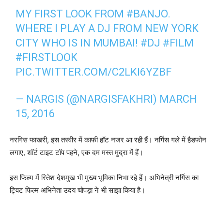
MY FIRST LOOK FROM
#BANJO
.
WHERE I PLAY A DJ FROM NEW YORK
CITY WHO IS IN MUMBAI!
#DJ
#FILM
#FIRSTLOOK
PIC.TWITTER.COM/C2LKI6YZBF
— NARGIS (@NARGISFAKHRI)
MARCH
15, 2016
नरगिस फाखरी, इस तस्‍वीर में काफी हॉट नजर आ रही हैं। नर्गिस गले में हैडफोन
लगाए, शॉर्ट टाइट टॉप पहने, एक दम मस्‍त मुद्रा में हैं।
इस फिल्‍म में रितेश देशमुख भी मुख्‍य भूमिका निभा रहे हैं। अभिनेत्री नर्गिस का
ट्विट फिल्‍म अभिनेता उदय चोपड़ा ने भी साझा किया है।