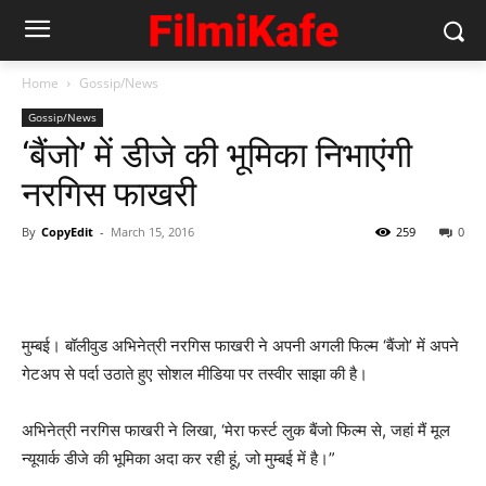
Home
Gossip/News
Gossip/News
‘बैंजो’ में डीजे की भूमिका निभाएंगी
नरगिस फाखरी
By
CopyEdit
-
March 15, 2016
259
0
मुम्‍बई। बॉलीवुड अभिनेत्री नरगिस फाखरी ने अपनी अगली फिल्‍म ‘बैंजो’ में अपने
गेटअप से पर्दा उठाते हुए सोशल मीडिया पर तस्‍वीर साझा की है।
अभिनेत्री नरगिस फाखरी ने लिखा, ‘मेरा फर्स्‍ट लुक बैंजो फिल्‍म से, जहां मैं मूल
न्‍यूयार्क डीजे की भूमिका अदा कर रही हूं, जो मुम्‍बई में है।”