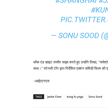
#SHANGHAI
#J
#KU
PIC.TWITTE
— SONU SOOD 
ब्लैक एंड व्हाइट तस्वीर साझा करते हुए उन्होंने लिखा, “सर्वश्र
साथ।” स्टेनली टोंग द्वारा निर्देशित एक्शन कॉमेडी फिल्म की
-आईएएनएस
TAGS
Jackie Chan
kung fu yoga
Sonu Sood