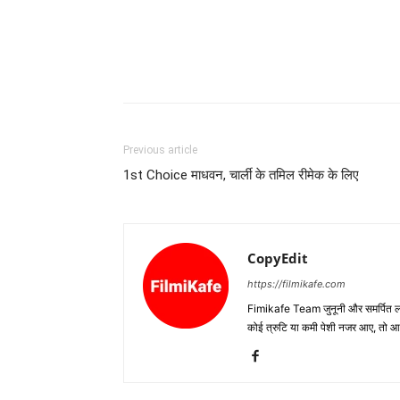
Previous article
1st Choice माधवन, चार्ली के तमिल रीमेक के लिए
CopyEdit
https://filmikafe.com
Fimikafe Team जुनूनी और समर्पित लोगों
कोई त्रुटि या कमी पेशी नजर आए, तो