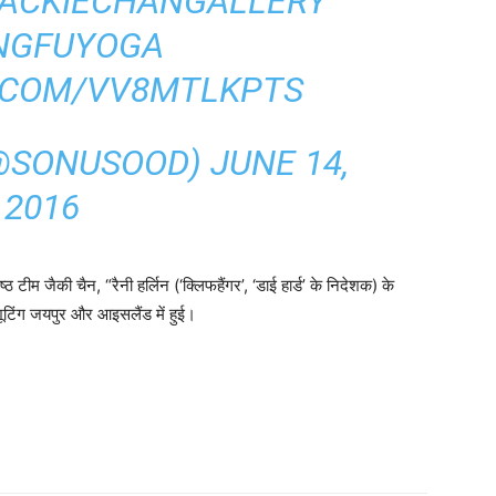
ACKIECHANGALLERY
NGFUYOGA
R.COM/VV8MTLKPTS
(@SONUSOOD)
JUNE 14,
2016
ेष्ठ टीम जैकी चैन, “रैनी हर्लिन (‘क्लिफहैंगर’, ‘डाई हार्ड’ के निदेशक) के
 शूटिंग जयपुर और आइसलैंड में हुई।