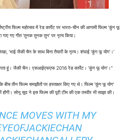
ट्रीय फिल्म महोत्सव में रेड कार्पेट पर भारत-चीन की आगामी फिल्म ‘कुंग फू
्वारा गाए गए गीत ‘तुनक तुनक तुन’ पर नृत्य किया।
खा, ‘भाई जैकी चैन के साथ बिना तैयारी के नृत्य। शंघाई ‘कुंग फू योग’।’
ो जानता हूं। जैकी चैन। एसआईएफएफ 2016 रेड कार्पेट। ‘कुंग फू योग’।”
ों के बीच तीन फिल्म समझौतों पर हस्ताक्षर किए गए थे। फिल्म ‘कुंग फू योग’
 में होंगी। सोनू सूद ने इस फिल्म की पूरी टीम की एक तस्वीर भी साझा की।
NCE MOVES WITH MY
YEOFJACKIECHAN