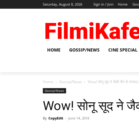
Saturday, August 8, 2026
Sign in / Join
Home
Gos
HOME
GOSSIP/NEWS
CINE SPECIAL
Home
Gossip/News
Wow! सोनू सूद ने जैकी चैन से लगवाए 
Gossip/News
Wow! सोनू सूद ने जै
By
CopyEdit
-
June 14, 2016