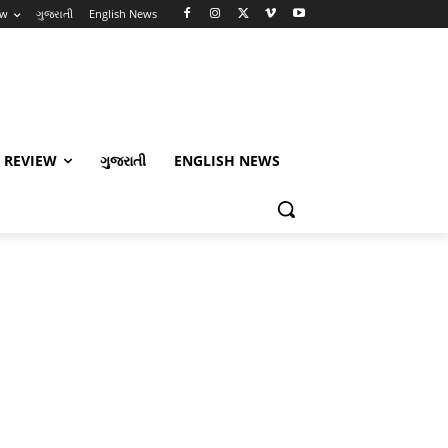
ew
ગુજરાતી
English News
 REVIEW
ગુજરાતી
ENGLISH NEWS