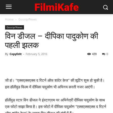
Home
Gossip/News
Gossip/News
विन डीजल – दीपिका पादुकोण की
पहली झलक
By
CopyEdit
-
February 5, 2016
439
0
जी हां। ‘‘एक्सएक्सएक्स द रिटर्न ऑफ शांदेर केज’’ की शूटिंग शुरू हो चुकी है।
इस हॉलीवुड फिल्‍म में दीपिका पादुकोण भी अभिनय करती नजर आएंगी।
हॉलीवुड स्टार विन डीजल ने इंस्‍टाग्राम पर अभिनेत्री दीपिका पादुकोण के साथ
एक फोटो साझा किया है। इस फोटो में दीपिका पादुकोण ‘‘एक्सएक्सएक्स द रिटर्न